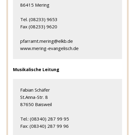
86415 Mering
Tel. (08233) 9653
Fax (08233) 9620
pfarramt.mering@elkb.de
www.mering-evangelisch.de
Musikalische Leitung
Fabian Schäfer
St.Anna-Str. 8
87650 Baisweil
Tel.: (08340) 287 99 95
Fax: (08340) 287 99 96